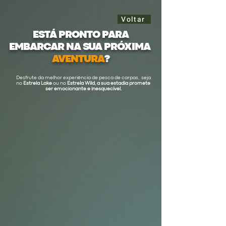
Voltar
ESTÁ PRONTO PARA
EMBARCAR NA SUA PRÓXIMA
AVENTURA
?
Desfrute da melhor experiência de pesca de carpas, seja
no
Estrela Lake
ou no
Estrela Wild,
a sua estadia promete
ser emocionante e inesquecível.