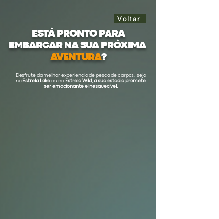
Voltar
ESTÁ PRONTO PARA
EMBARCAR NA SUA PRÓXIMA
AVENTURA
?
Desfrute da melhor experiência de pesca de carpas, seja
no
Estrela Lake
ou no
Estrela Wild,
a sua estadia promete
ser emocionante e inesquecível.