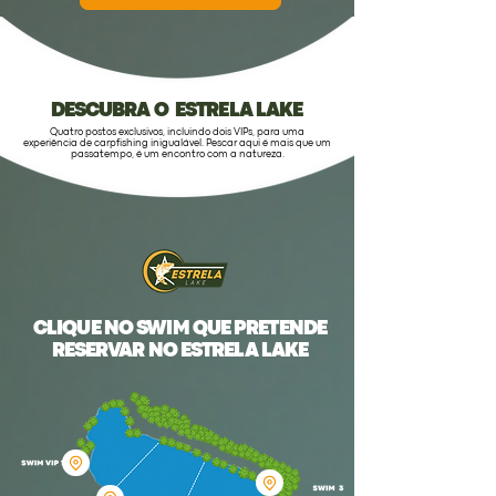
DESCUBRA O ESTRELA LAKE
Quatro postos exclusivos, incluindo dois VIPs, para uma
experiência de carpfishing inigualável. Pescar aqui é mais que um
passatempo, é um encontro com a natureza.
CLIQUE NO SWIM QUE PRETENDE
RESERVAR NO ESTRELA LAKE